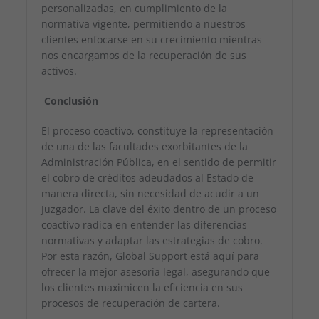
personalizadas, en cumplimiento de la
normativa vigente, permitiendo a nuestros
clientes enfocarse en su crecimiento mientras
nos encargamos de la recuperación de sus
activos.
Conclusión
El proceso coactivo, constituye la representación
de una de las facultades exorbitantes de la
Administración Pública, en el sentido de permitir
el cobro de créditos adeudados al Estado de
manera directa, sin necesidad de acudir a un
Juzgador. La clave del éxito dentro de un proceso
Necesarias
coactivo radica en entender las diferencias
Estas
cookies no
normativas y adaptar las estrategias de cobro.
son
Por esta razón, Global Support está aquí para
opcionales.
ofrecer la mejor asesoría legal, asegurando que
Son
los clientes maximicen la eficiencia en sus
necesarias
procesos de recuperación de cartera.
para que