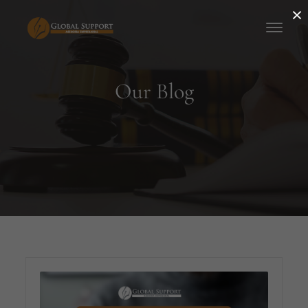
×
Our Blog