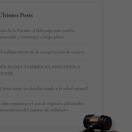
Últimos Posts
uis de la Fuente: el liderazgo que confía,
esarrolla y construye a largo plazo
l trabajo detrás de la recuperación de cartera
SER MAMÁ TAMBIÉN ES APRENDER A
GUIAR
¿Cómo sanar tus deudas ayuda a la salud mental?
Cómo optimizar el uso de ingresos adicionales
rovenientes del reparto de utilidades