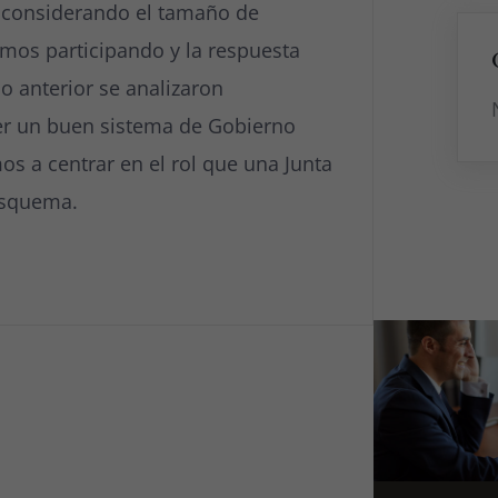
s considerando el tamaño de
mos participando y la respuesta
lo anterior se analizaron
er un buen sistema de Gobierno
os a centrar en el rol que una Junta
esquema.