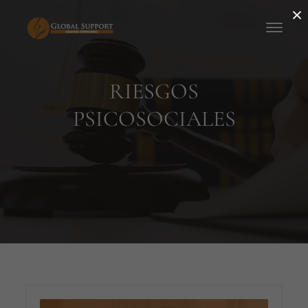
×
RIESGOS
PSICOSOCIALES